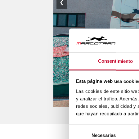
❮
Consentimiento
Esta página web usa cookie
Las cookies de este sitio we
y analizar el tráfico. Ademá
redes sociales, publicidad y
que hayan recopilado a parti
Selección
Necesarias
de