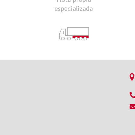
CONFORME
especializada
AL
GHG
PROTOCOL