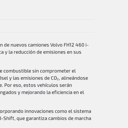
ión de nuevos camiones Volvo FH12 460 i-
ca y la reducción de emisiones en sus
de combustible sin comprometer el
ésel y las emisiones de CO₂, alineándose
e. Por eso, estos vehículos serán
ngados y mejorando la eficiencia en el
ncorporando innovaciones como el sistema
s I-Shift, que garantiza cambios de marcha