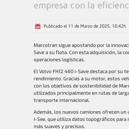
empresa con la eficienc
Publicado el 11 de Marzo de 2025. 10:42h
Marcotran sigue apostando por la innovaci
Save a su flota. Con esta adquisición, la 
operaciones logísticas.
El Volvo FH12 460 i-Save destaca por su 
rendimiento. Gracias a su motor, estos veh
con los objetivos de sostenibilidad de Marc
utilizados principalmente en rutas de larg
transporte internacional.
Además, los nuevos camiones ofrecen un a
I-See, que utiliza datos topográficos para 
más suaves y precisos.