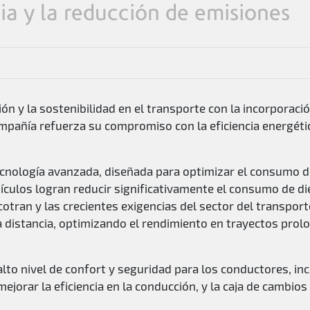
ia y la reducción de emisiones
ón y la sostenibilidad en el transporte con la incorporac
compañía refuerza su compromiso con la eficiencia energéti
tecnología avanzada, diseñada para optimizar el consumo 
ículos logran reducir significativamente el consumo de di
otran y las crecientes exigencias del sector del transport
a distancia, optimizando el rendimiento en trayectos prolo
lto nivel de confort y seguridad para los conductores, i
mejorar la eficiencia en la conducción, y la caja de cambio