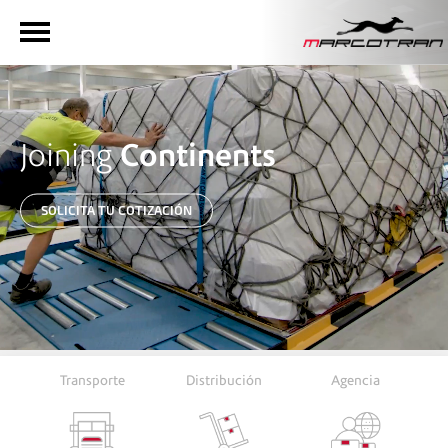
Continents
Joining
SOLICITA TU COTIZACIÓN
Transporte
Distribución
Agencia