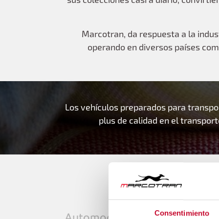
Marcotran, da respuesta a la indus
operando en diversos países comun
Los vehículos preparados para transpor
plus de calidad en el transpor
Consentimiento
Automoción
Retail