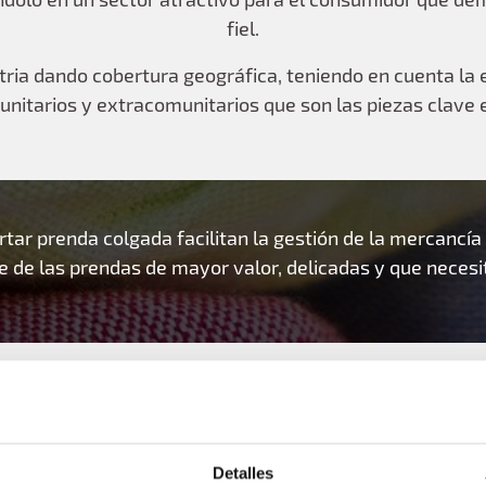
fiel.
tria dando cobertura geográfica, teniendo en cuenta la e
itarios y extracomunitarios que son las piezas clave e
tar prenda colgada facilitan la gestión de la mercancía
te de las prendas de mayor valor, delicadas y que neces
sectores
Otros
Detalles
E-commerce
Alimentación